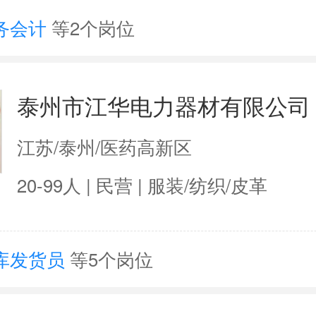
务会计
等2个岗位
泰州市江华电力器材有限公司
江苏/泰州/医药高新区
20-99人 | 民营 | 服装/纺织/皮革
库发货员
等5个岗位