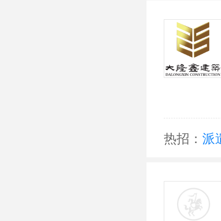
热招：
派