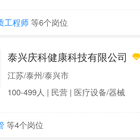
质工程师
等6个岗位
泰兴庆科健康科技有限公司
江苏/泰州/泰兴市
100-499人 | 民营 | 医疗设备/器械
管
等4个岗位