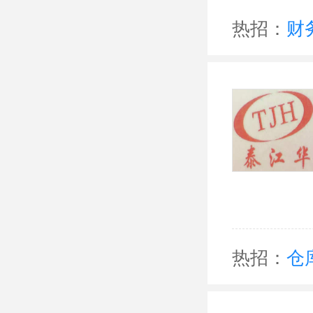
热招：
财
热招：
仓