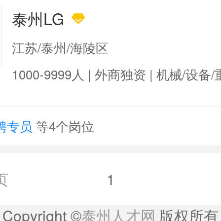
泰州LG
江苏/泰州/海陵区
1000-9999人 | 外商独资 | 机械/设备
聘专员
等4个岗位
页
1
Copyright ©
泰州人才网
版权所有