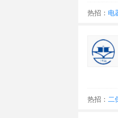
热招：
电
热招：
二