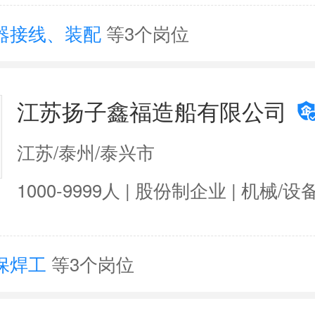
器接线、装配
等3个岗位
江苏扬子鑫福造船有限公司
江苏/泰州/泰兴市
1000-9999人 | 股份制企业 | 机械/设
保焊工
等3个岗位