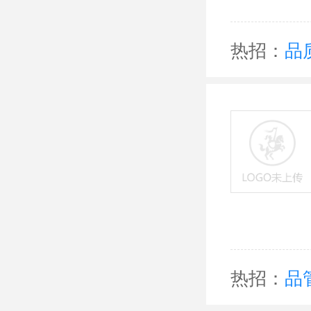
热招：
品
热招：
品