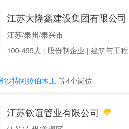
江苏大隆鑫建设集团有限公司
江苏/泰州/泰兴市
100-499人 | 股份制企业 | 建筑与工程
遣沙特阿拉伯木工
等4个岗位
江苏钦谊管业有限公司
江苏/泰州/姜堰区