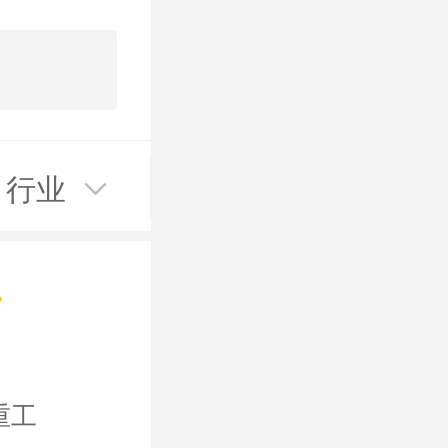
行业
/重工